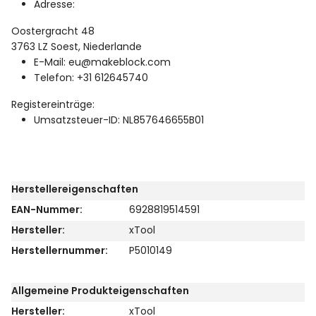
Adresse:
Oostergracht 48
3763 LZ Soest, Niederlande
E-Mail: eu@makeblock.com
Telefon: +31 612645740
Registereinträge:
Umsatzsteuer-ID: NL857646655B01
Herstellereigenschaften
EAN-Nummer:
6928819514591
Hersteller:
xTool
Herstellernummer:
P5010149
Allgemeine Produkteigenschaften
Hersteller:
xTool