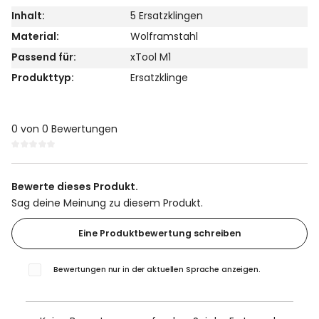
Inhalt:
5 Ersatzklingen
Material:
Wolframstahl
Passend für:
xTool M1
Produkttyp:
Ersatzklinge
0 von 0 Bewertungen
Durchschnittliche Bewertung von 0 von 5 Sternen
Bewerte dieses Produkt.
Sag deine Meinung zu diesem Produkt.
Eine Produktbewertung schreiben
Bewertungen nur in der aktuellen Sprache anzeigen.