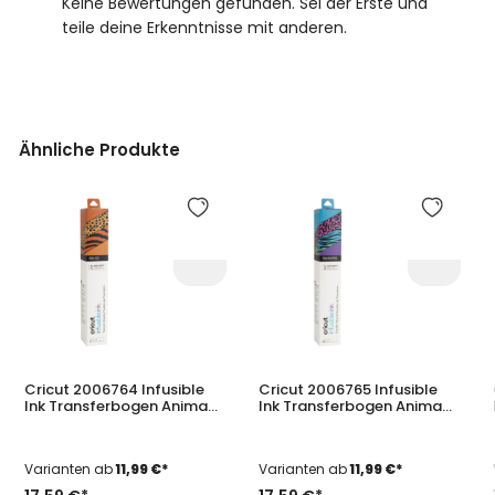
Keine Bewertungen gefunden. Sei der Erste und
teile deine Erkenntnisse mit anderen.
Ähnliche Produkte
Produktgalerie überspringen
Cricut 2006764 Infusible
Cricut 2006765 Infusible
Ink Transferbogen Animal
Ink Transferbogen Animal
Print 30,5 x 30,5 cm 4er-
Brights 30,5 x 30,5 cm 4er-
Pack
Pack
Varianten ab
11,99 €*
Varianten ab
11,99 €*