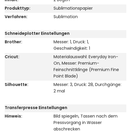
Produkttyp:
Sublimationspapier
Verfahren:
Sublimation
Schneideplotter Einstellungen
Brother:
Messer: 1, Druck: 1,
Geschwindigkeit: 1
Cricut:
Materialauswahl: Everyday Iron-
On, Messer: Premium-
Feinschnittklinge (Premium Fine
Point Blade)
Silhouette:
Messer: 3, Druck: 28, Durchgänge:
2 mal
Transferpresse Einstellungen
Hinweis:
Bild spiegeln
, Tassen nach dem
Pressvorgang in Wasser
abschrecken