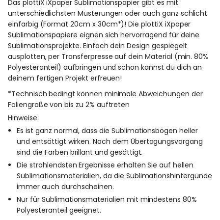
Das plottiX iXpaper Sublimationspapier gibt es mit
unterschiedlichsten Musterungen oder auch ganz schlicht
einfarbig (Format 20cm x 30cm*)! Die plottiX iXpaper
Sublimationspapiere eignen sich hervorragend für deine
Sublimationsprojekte. Einfach dein Design gespiegelt
ausplotten, per Transferpresse auf dein Material (min. 80%
Polyesteranteil) aufbringen und schon kannst du dich an
deinem fertigen Projekt erfreuen!
*Technisch bedingt können minimale Abweichungen der
Foliengröße von bis zu 2% auftreten
Hinweise:
Es ist ganz normal, dass die Sublimationsbögen heller
und entsättigt wirken. Nach dem Übertagungsvorgang
sind die Farben brillant und gesättigt.
Die strahlendsten Ergebnisse erhalten Sie auf hellen
Sublimationsmaterialien, da die Sublimationshintergünde
immer auch durchscheinen.
Nur für Sublimationsmaterialien mit mindestens 80%
Polyesteranteil geeignet.