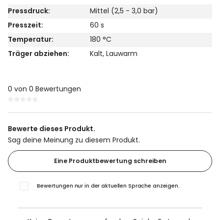
Pressdruck:
Mittel (2,5 - 3,0 bar)
Presszeit:
60 s
Temperatur:
180 °C
Träger abziehen:
Kalt
, Lauwarm
0 von 0 Bewertungen
Durchschnittliche Bewertung von 0 von 5 Sternen
Bewerte dieses Produkt.
Sag deine Meinung zu diesem Produkt.
Eine Produktbewertung schreiben
Bewertungen nur in der aktuellen Sprache anzeigen.