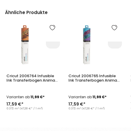
Ähnliche Produkte
Produktgalerie überspringen
Cricut 2006764 Infusible
Cricut 2006765 Infusible
Ink Transferbogen Animal
Ink Transferbogen Animal
Print 30,5 x 30,5 cm 4er-
Brights 30,5 x 30,5 cm 4er-
Pack
Pack
Varianten ab
11,99 €*
Varianten ab
11,99 €*
17,59 €*
17,59 €*
0.372 m²
(47,28 €* / 1 m²)
0.372 m²
(47,28 €* / 1 m²)